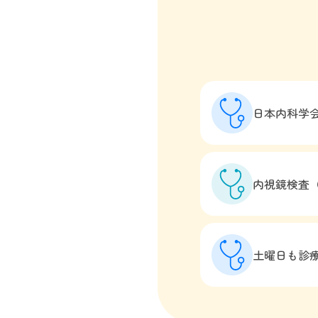
日本内科学会
内視鏡検査
土曜日も診