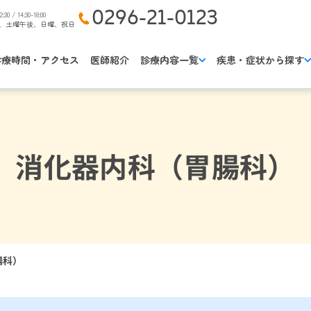
0296-21-0123
2:30 / 14:30-18:00
、土曜午後、日曜、祝日
診療時間・アクセス
医師紹介
診療内容一覧
疾患・症状から探す
消化器内科（胃腸科）
腸科）