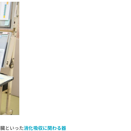
肝臓といった
消化吸収に関わる器