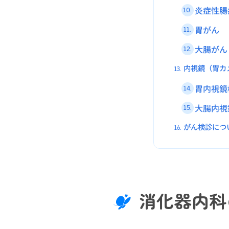
炎症性腸
10.
胃がん
11.
大腸がん
12.
内視鏡（胃カ
13.
胃内視鏡
14.
大腸内視
15.
がん検診につ
16.
消化器内科