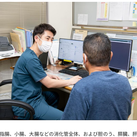
指腸、小腸、大腸などの消化管全体、および胆のう、膵臓、