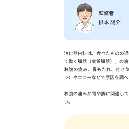
監修者
根本 陽介
消化器内科は、食べたものの通
て働く臓器（実質臓器）」の病
お腹の痛み、胃もたれ、吐き
ラ）やエコーなどで原因を調べ
お腹の痛みが胃や腸に関連して
う。