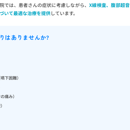
当院では、患者さんの症状に考慮しながら、
X線検査、腹部超
づいて最適な治療を提供
しています。
りはありませんか?
（嚥下困難）
る
方の痛み）
便）