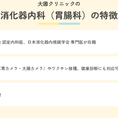
大圃クリニックの
消化器内科（胃腸科）の特徴
 認定内科医、日本消化器内視鏡学会 専門医が在籍
（胃カメラ・大腸カメラ）やワクチン接種、健康診断にも対応
療