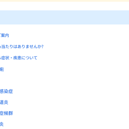
ご案内
心当たりはありませんか?
る症状・疾患について
痢
感染症
道炎
症候群
炎