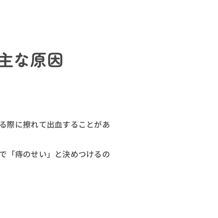
主な原因
する際に擦れて出血することがあ
断で「痔のせい」と決めつけるの