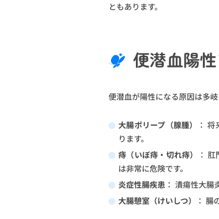
ともあります。
便潜血陽性
便潜血が陽性になる原因は多岐
大腸ポリープ（腺腫）
： 
ります。
痔（いぼ痔・切れ痔）
： 
は非常に危険です。
炎症性腸疾患
： 潰瘍性大腸
大腸憩室（けいしつ）
： 腸