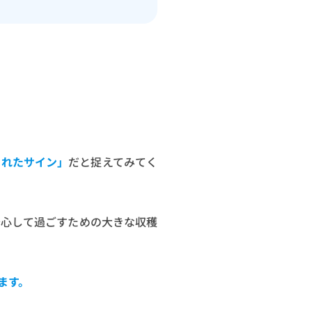
。
くれたサイン」
だと捉えてみてく
安心して過ごすための大きな収穫
ます。