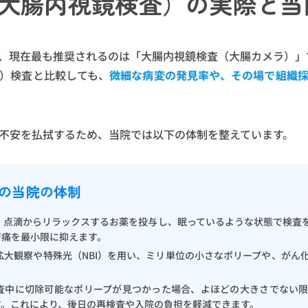
大腸内視鏡検査）の実際と当
、現在最も推奨されるのは「大腸内視鏡検査（大腸カメラ）」
）検査と比較しても、
微細な病変の発見率や、その場で組織
不安を払拭するため、当院では以下の体制を整えています。
の当院の体制
： 点滴からリラックスするお薬を投与し、眠っているような状態で検査
苦痛を最小限に抑えます。
 拡大観察や特殊光（NBI）を用い、ミリ単位の小さなポリープや、がん
検査中に切除可能なポリープが見つかった場合、よほどの大きさでない
す。これにより、後日の再検査や入院の負担を軽減できます。