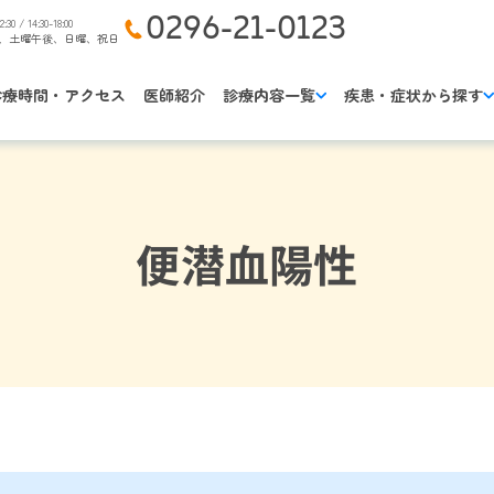
0296-21-0123
2:30 / 14:30-18:00
、土曜午後、日曜、祝日
診療時間・アクセス
医師紹介
診療内容一覧
疾患・症状から探す
便潜血陽性