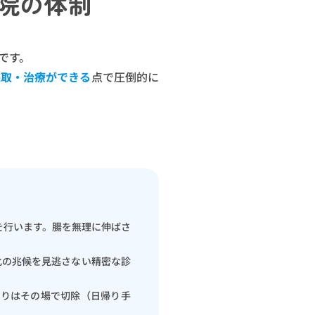
院の体制
です。
採取・治療ができる
点で圧倒的に
を行います。腸を無理に伸ばさ
化の兆候を見逃さない精密な診
限りはその場で切除（日帰り手