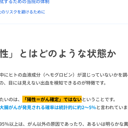
拭するための当院の体制
大のリスクを避けるために
性」とはどのような状態か
中にヒトの血液成分（ヘモグロビン）が混じっていないかを調
の、目には見えない出血を検知できるのが特徴です。
たいのは、
「陽性＝がん確定」ではない
ということです。
大腸がんが発見される確率は統計的に約2〜5％
と言われていま
95％以上は、がん以外の原因であったり、あるいは明らかな