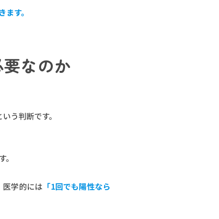
きます。
必要なのか
という判断です。
す。
、医学的には
「1回でも陽性なら