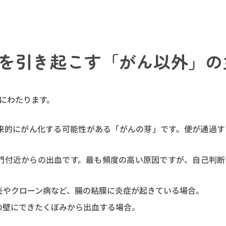
を引き起こす「がん以外」の
にわたります。
将来的にがん化する可能性がある「がんの芽」です。便が通過
肛門付近からの出血です。最も頻度の高い原因ですが、自己判
炎やクローン病など、腸の粘膜に炎症が起きている場合。
の壁にできたくぼみから出血する場合。