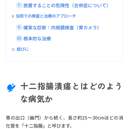
放置することの危険性（合併症について）
7.
当院での検査と治療のアプローチ
8.
確実な診断：内視鏡検査（胃カメラ）
9.
根本的な治療
10.
結びに
11.
十二指腸潰瘍とはどのよう
な病気か
胃の出口（幽門）から続く、長さ約25〜30cmほどの消
化管を「十二指腸」と呼びます。