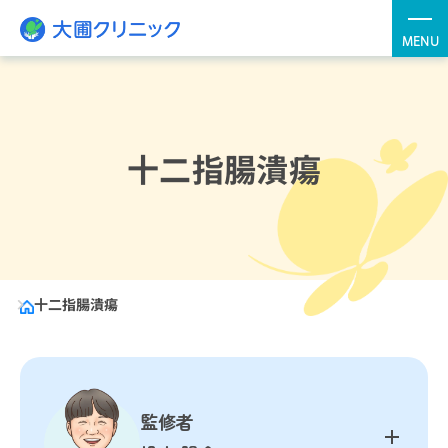
十二指腸潰瘍
十二指腸潰瘍
監修者