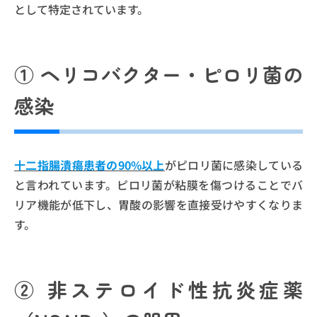
として特定されています。
① ヘリコバクター・ピロリ菌の
感染
十二指腸潰瘍患者の90%以上
がピロリ菌に感染している
と言われています。ピロリ菌が粘膜を傷つけることでバ
リア機能が低下し、胃酸の影響を直接受けやすくなりま
す。
② 非ステロイド性抗炎症薬