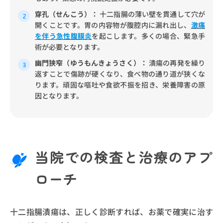
穿孔（せんこう）：
十二指腸の薄い壁を貫通して穴が
開くことです。胃の内容物が腹腔内に漏れ出し、
激痛
を伴う急性腹膜炎
を起こします。多くの場合、緊急手
術が必要となります。
幽門狭窄（ゆうもんきょうさく）：
潰瘍の再発を繰り
返すことで傷跡が硬くなり、食べ物の通り道が狭くな
ります。頑固な嘔吐や食欲不振を招き、栄養障害の原
因となります。
当院での検査と治療のアプ
ローチ
十二指腸潰瘍は、正しく診断すれば、お薬で確実に治す