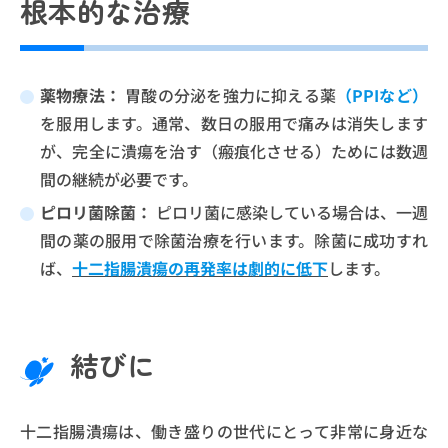
根本的な治療
薬物療法：
胃酸の分泌を強力に抑える薬
（PPIなど）
を服用します。通常、数日の服用で痛みは消失します
が、完全に潰瘍を治す（瘢痕化させる）ためには数週
間の継続が必要です。
ピロリ菌除菌：
ピロリ菌に感染している場合は、一週
間の薬の服用で除菌治療を行います。除菌に成功すれ
ば、
十二指腸潰瘍の再発率は劇的に低下
します。
結びに
十二指腸潰瘍は、働き盛りの世代にとって非常に身近な