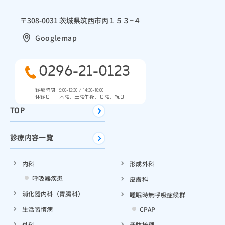
〒308-0031 茨城県筑西市丙１５３−４
Googlemap
0296-21-0123
診療時間
9:00-12:30 / 14:30-18:00
休診日
木曜、土曜午後、日曜、祝日
TOP
診療内容一覧
内科
形成外科
呼吸器疾患
皮膚科
消化器内科（胃腸科）
睡眠時無呼吸症候群
生活習慣病
CPAP
外科
予防接種