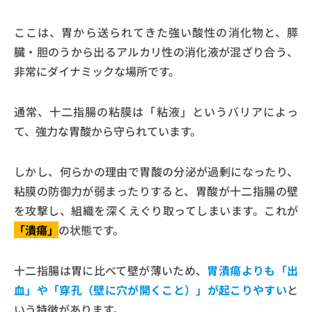
ここは、胃から送られてきた強い酸性の消化物と、膵
臓・胆のうから出るアルカリ性の消化液が混ざり合う、
非常にダイナミックな場所です。
通常、十二指腸の粘膜は「粘液」というバリアによっ
て、強力な胃酸から守られています。
しかし、何らかの理由で胃酸の分泌が過剰になったり、
粘膜の防御力が弱まったりすると、胃酸が十二指腸の壁
を攻撃し、組織を深くえぐり取ってしまいます。これが
「潰瘍」
の状態です。
十二指腸は胃に比べて壁が薄いため、
胃潰瘍よりも「出
血」や「穿孔（壁に穴が開くこと）」が起こりやすい
と
いう特徴があります。