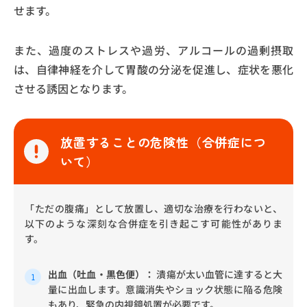
せます。
また、過度のストレスや過労、アルコールの過剰摂取
は、自律神経を介して胃酸の分泌を促進し、症状を悪化
させる誘因となります。
放置することの危険性（合併症につ
いて）
「ただの腹痛」として放置し、適切な治療を行わないと、
以下のような深刻な合併症を引き起こす可能性がありま
す。
出血（吐血・黒色便）：
潰瘍が太い血管に達すると大
量に出血します。意識消失やショック状態に陥る危険
もあり、緊急の内視鏡処置が必要です。