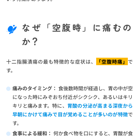
なぜ「空腹時」に痛むの
か？
十二指腸潰瘍の最も特徴的な症状は、
「空腹時痛」
で
す。
痛みのタイミング：
食後数時間が経過し、胃の中が空
になった時にみぞおち付近がシクシク、あるいはキリ
キリと痛みます。特に、
胃酸の分泌が高まる深夜から
早朝にかけて痛みで目が覚めることが多いのが特徴
で
す。
食事による緩和：
何か食べ物を口にすると、胃酸が食