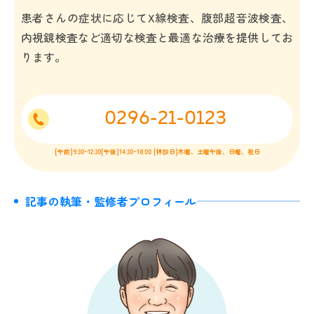
患者さんの症状に応じてX線検査、腹部超音波検査、
内視鏡検査など適切な検査と最適な治療を提供してお
ります。
0296-21-0123
[午前]9:30~12:30[午後]14:30~18:00 [休診日]木曜、土曜午後、日曜、祝日
記事の執筆・監修者プロフィール