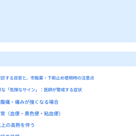
受診する目安と、市販薬・下痢止め使用時の注意点
要な「危険なサイン」：医師が警戒する症状
い腹痛・痛みが強くなる場合
異常（血便・黒色便・粘血便）
度以上の高熱を伴う