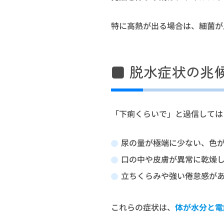
特に高熱が出る場合は、細菌が
■ 脱水症状の兆
「下痢くらいで」と過信しては
尿の量が極端に少ない、色
口の中や皮膚が異常に乾燥
立ちくらみや強い倦怠感が
これらの症状は、
体が水分と電