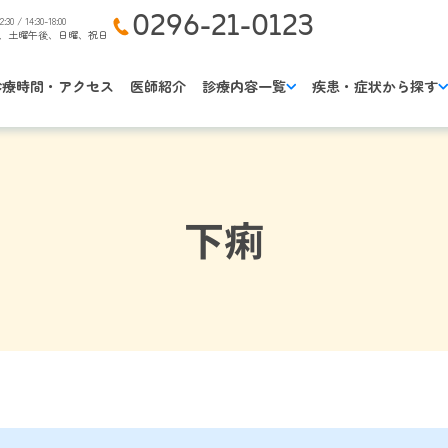
0296-21-0123
2:30 / 14:30-18:00
、土曜午後、日曜、祝日
診療時間・アクセス
医師紹介
診療内容一覧
疾患・症状から探す
下痢