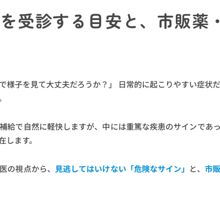
院を受診する目安と、市販薬
で様子を見て大丈夫だろうか？」 日常的に起こりやすい症状
。
補給で自然に軽快しますが、中には重篤な疾患のサインであ
在します。
医の視点から、
見逃してはいけない「危険なサイン」
と、
市