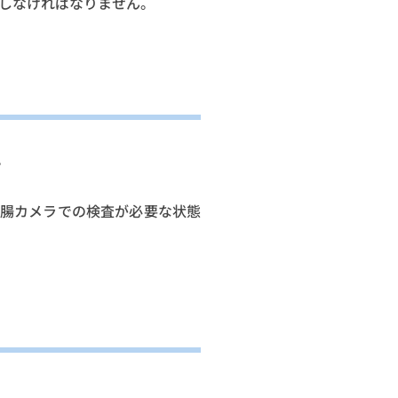
しなければなりません。
。
大腸カメラでの検査が必要な状態