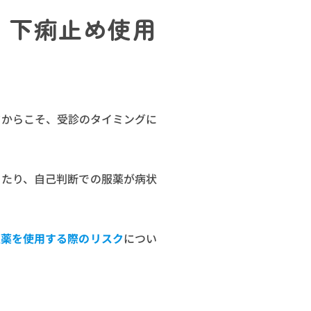
・下痢止め使用
だからこそ、受診のタイミングに
ったり、自己判断での服薬が病状
販薬を使用する際のリスク
につい